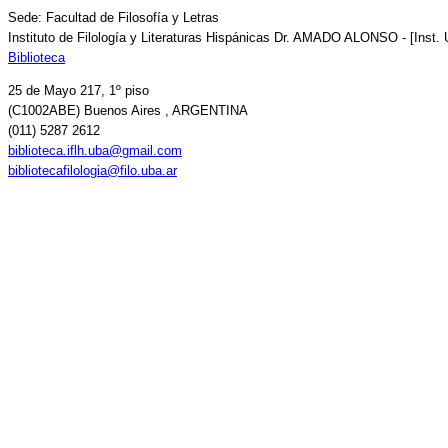
Sede: Facultad de Filosofía y Letras
Instituto de Filología y Literaturas Hispánicas Dr. AMADO ALONSO - [Inst.
Biblioteca
25 de Mayo 217, 1º piso
(C1002ABE) Buenos Aires , ARGENTINA
(011) 5287 2612
biblioteca.iflh.uba@gmail.com
bibliotecafilologia@filo.uba.ar