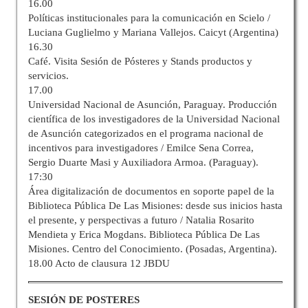
16.00
Políticas institucionales para la comunicación en Scielo /
Luciana Guglielmo y Mariana Vallejos. Caicyt (Argentina)
16.30
Café. Visita Sesión de Pósteres y Stands productos y
servicios.
17.00
Universidad Nacional de Asunción, Paraguay. Producción
científica de los investigadores de la Universidad Nacional
de Asunción categorizados en el programa nacional de
incentivos para investigadores / Emilce Sena Correa,
Sergio Duarte Masi y Auxiliadora Armoa. (Paraguay).
17:30
Área digitalización de documentos en soporte papel de la
Biblioteca Pública De Las Misiones: desde sus inicios hasta
el presente, y perspectivas a futuro / Natalia Rosarito
Mendieta y Erica Mogdans. Biblioteca Pública De Las
Misiones. Centro del Conocimiento. (Posadas, Argentina).
18.00 Acto de clausura 12 JBDU
SESIÓN DE POSTERES