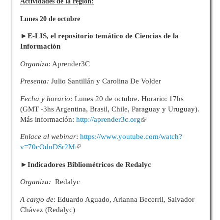
Actividades de la región:
Lunes 20 de octubre
►E-LIS, el repositorio temático de Ciencias de la
Información
Organiza
: Aprender3C
Presenta:
Julio Santillán y Carolina De Volder
Fecha y horario:
Lunes 20 de octubre. Horario: 17hs
(GMT -3hs Argentina, Brasil, Chile, Paraguay y Uruguay).
Más información:
http://aprender3c.org
Enlace al webinar
:
https://www.youtube.com/watch?
v=70cOdnDSr2M
►Indicadores Bibliométricos de Redalyc
Organiza:
Redalyc
A cargo de
: Eduardo Aguado, Arianna Becerril, Salvador
Chávez (Redalyc)