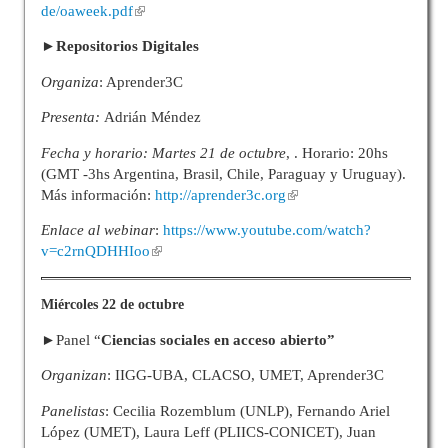
de/oaweek.pdf
►Repositorios Digitales
Organiza
: Aprender3C
Presenta:
Adrián Méndez
Fecha y horario: Martes 21 de octubre
, . Horario: 20hs
(GMT -3hs Argentina, Brasil, Chile, Paraguay y Uruguay).
Más información:
http://aprender3c.org
Enlace al webinar
:
https://www.youtube.com/watch?
v=c2rnQDHHIoo
Miércoles 22 de octubre
►
Panel “
Ciencias sociales en acceso abierto”
Organizan
: IIGG-UBA, CLACSO, UMET, Aprender3C
Panelistas
: Cecilia Rozemblum (UNLP), Fernando Ariel
López (UMET), Laura Leff (PLIICS-CONICET), Juan