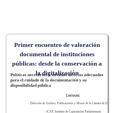
Fecha de evento:
De
Jueves, 6 Noviembre, 2014 - 09:00
hasta
Viernes, 7
Noviembre, 2014 - 18:00
Primer encuentro de valoración
documental de instituciones
públicas: desde la conservación a
la digitalización
Políticas necesarias y medidas directas adecuadas
para el cuidado de la documentación y su
disponibilidad pública
Convocan:
- Dirección de Archivo, Publicaciones y Museo de la Cámara de Diput
- ICAP, Instituto de Capacitación Parlamentaria