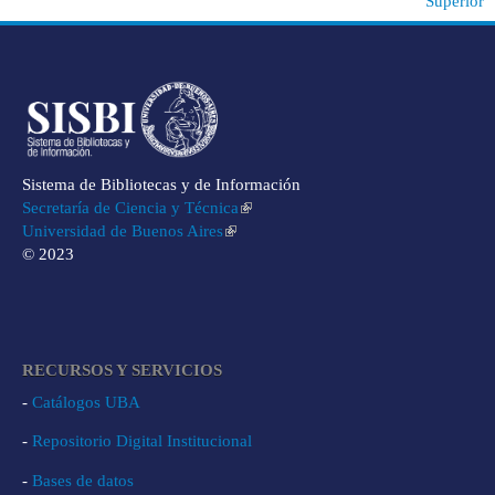
Superior
Para consultar otros eventos presenciales o vía web en la semana
internacional del acceso abierto, ver en
www.openaccessweek.org
Sistema de Bibliotecas y de Información
Secretaría de Ciencia y Técnica
Universidad de Buenos Aires
© 2023
RECURSOS Y SERVICIOS
-
Catálogos UBA
-
Repositorio Digital Institucional
-
Bases de datos