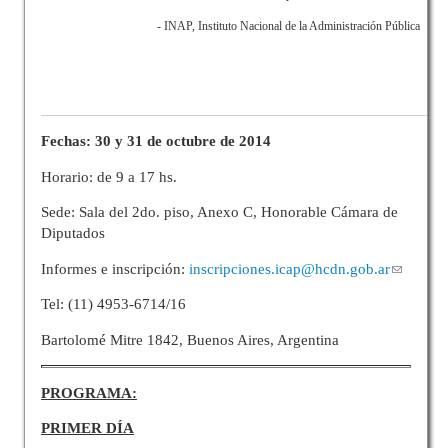
- INAP, Instituto Nacional de la Administración Pública
Fechas: 30 y 31 de octubre de 2014
Horario: de 9 a 17 hs.
Sede: Sala del 2do. piso, Anexo C, Honorable Cámara de
Diputados
Informes e inscripción:
inscripciones.icap@hcdn.gob.ar
Tel: (11) 4953-6714/16
Bartolomé Mitre 1842, Buenos Aires, Argentina
PROGRAMA:
PRIMER DÍA