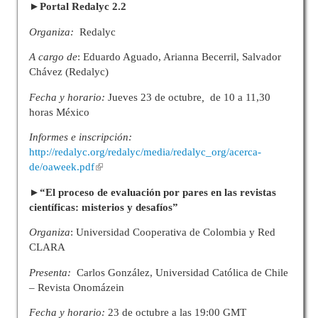
►Portal Redalyc 2.2
Organiza:
Redalyc
A cargo de
: Eduardo Aguado, Arianna Becerril, Salvador
Chávez (Redalyc)
Fecha y horario:
Jueves 23 de octubre
,
de 10 a 11,30
horas México
Informes e inscripción:
http://redalyc.org/redalyc/media/redalyc_org/acerca-
de/oaweek.pdf
►“El proceso de evaluación por pares en las revistas
científicas: misterios y desafíos”
Organiza
: Universidad Cooperativa de Colombia y Red
CLARA
Presenta:
Carlos González, Universidad Católica de Chile
– Revista Onomázein
Fecha y horario:
23 de octubre a las 19:00 GMT