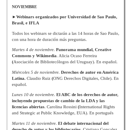
NOVIEMBRE
►Webinars organizados por Universidad de Sao Paulo,
Brasil, e IFLA
Todos los webinars se dictarán a las 14 horas de Sao Paulo,
con una hora de duración más preguntas.
Martes 4 de noviembre.
Panorama mundial, Creative
Commons y Wikimedia
. Alicia Ocaso Ferreira
(
Asociación de Bibliotecólogos del Uruguay). En español.
Miércoles 5 de noviembre.
Derechos de autor en América
Latina.
Claudio Ruiz
(
ONG Derechos Digitales, Chile). En
español.
Lunes 10 de noviembre.
El ABC de los derechos de autor,
incluyendo propuestas de cambio de la LDA y las
licencias abiertas
. Carolina Rossini
(
International Rights
and Strategic at Public Knowledge, EUA). En portugués
Martes 11 de noviembre.
El debate internacional del
derecho de autor y los bibliotecarios
. Cristiana Gonçalez