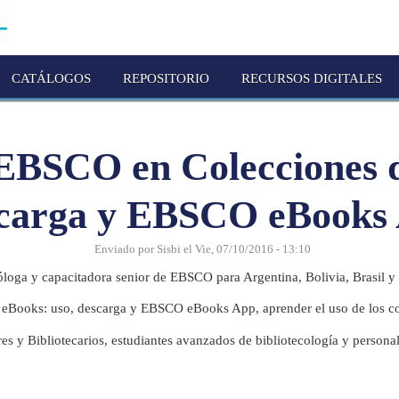
CATÁLOGOS
REPOSITORIO
RECURSOS DIGITALES
EBSCO en Colecciones d
carga y EBSCO eBooks
Enviado por
Sisbi
el
Vie, 07/10/2016 - 13:10
óloga y capacitadora senior de EBSCO para Argentina, Bolivia, Brasil 
 eBooks: uso, descarga y EBSCO eBooks App, aprender el uso de los c
s y Bibliotecarios, estudiantes avanzados de bibliotecología y personal 