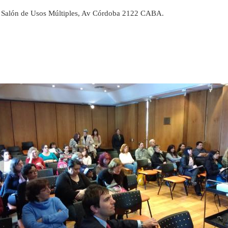
, Salón de Usos Múltiples, Av Córdoba 2122 CABA.