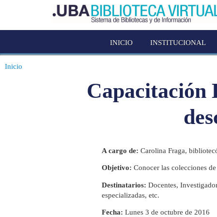
INICIO
INSTITUCIONAL
Inicio
Capacitación 
des
A cargo de:
Carolina Fraga, bibliotec
Objetivo:
Conocer las colecciones de
Destinatarios:
Docentes, Investigadore
especializadas, etc.
Fecha:
Lunes 3 de octubre de 2016