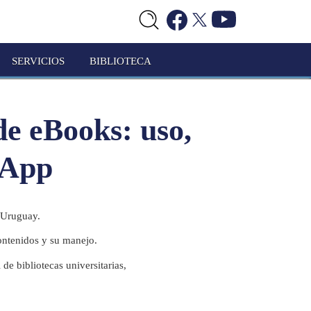
SERVICIOS
BIBLIOTECA
e eBooks: uso,
 App
y Uruguay.
ontenidos y su manejo.
de bibliotecas universitarias,