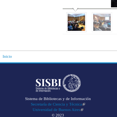
Inicio
Sistema de Bibliotecas y de Información
Secretaría de Ciencia y Técnica
Universidad de Buenos Aires
© 2023