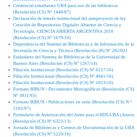
Credencial estudiantes UBA para uso de las bibliotecas
(Resolución (CS) Nº 1448/87)
Declaración de interés institucional del anteproyecto de ley
Creación de Repositorios Digitales Abiertos de Ciencia y
Tecnología. CIENCIA ABIERTA ARGENTINA 2010
(Resolución (CS) Nº 1679/10)
Dependencia del Sistema de Bibliotecas y de Información de la
Secretaría de Ciencia y Técnica (Resolución (R) Nº 282/02)
Estándares del Sistema de Bibliotecas de la Universidad de
Buenos Aires (R
esolución (CS) Nº 1267/14)
Filiación Institucional (Resolución (CS) Nº 6157/16)
Filiación Institucional (Resolución (CS) Nº 4941/16)
Filiación Institucional (Resolución (CS) Nº 1053/10)
Formato BIBUN / Documentos Monográficos (Resolución (CS)
Nº 3911/93)
Formato BIBUN / Publicaciones en serie (Resolución (CS) N º
5102/97)
Formulario de Autorización del Autor para el RDI-UBA (Anexo
(Resolución (CS) Nº 6323/13)
Jornada de Bibliotecas y Centros de Documentación de la UBA
(Resolución (CS) Nº 5220/16
)