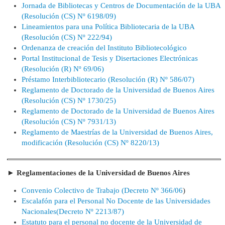
Jornada de Bibliotecas y Centros de Documentación de la UBA
(Resolución (CS) Nº 6198/09)
Lineamientos para una Política Bibliotecaria de la UBA
(Resolución (CS) Nº 222/94)
Ordenanza de creación del Instituto Bibliotecológico
Portal Institucional de Tesis y Disertaciones Electrónicas
(Resolución (R) Nº 69/06)
Préstamo Interbibliotecario (Resolución (R) Nº 586/07)
Reglamento de Doctorado de la Universidad de Buenos Aires
(Resolución (CS) Nº 1730/25)
Reglamento de Doctorado de la Universidad de Buenos Aires
(Resolución (CS) Nº 7931/13)
Reglamento de Maestrías de la Universidad de Buenos Aires,
modificación (Resolución (CS) Nº 8220/13)
► Reglamentaciones de la Universidad de Buenos Aires
Convenio Colectivo de Trabajo (Decreto Nº 366/06
)
Escalafón para el Personal No Docente de las Universidades
Nacionales
(
Decreto Nº 2213/87
)
Estatuto para el personal no docente de la Universidad de