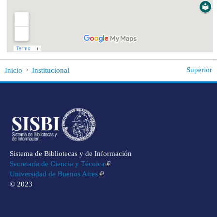
Superior
Inicio
Institucional
Sistema de Bibliotecas y de Información
Secretaría de Ciencia y Técnica
Universidad de Buenos Aires
© 2023