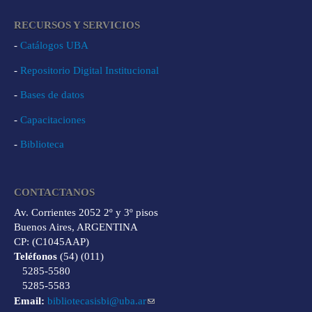
RECURSOS Y SERVICIOS
-
Catálogos UBA
-
Repositorio Digital Institucional
-
Bases de datos
-
Capacitaciones
-
Biblioteca
CONTACTANOS
Av. Corrientes 2052 2º y 3º pisos
Buenos Aires, ARGENTINA
CP: (C1045AAP)
Teléfonos
(54) (011)
5285-5580
5285-5583
Email:
bibliotecasisbi@uba.ar