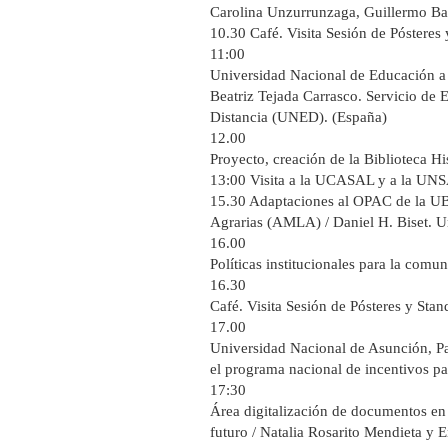
Carolina Unzurrunzaga, Guillermo Ba
10.30 Café. Visita Sesión de Pósteres 
11:00
Universidad Nacional de Educación a 
Beatriz Tejada Carrasco. Servicio de
Distancia (UNED). (España)
12.00
Proyecto, creación de la Biblioteca H
13:00 Visita a la UCASAL y a la UNS
15.30 Adaptaciones al OPAC de la UBy
Agrarias (AMLA) / Daniel H. Biset. U
16.00
Políticas institucionales para la com
16.30
Café. Visita Sesión de Pósteres y Stan
17.00
Universidad Nacional de Asunción, Pa
el programa nacional de incentivos pa
17:30
Área digitalización de documentos en s
futuro / Natalia Rosarito Mendieta y 