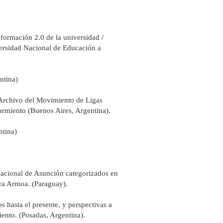
ormación 2.0 de la universidad /
versidad Nacional de Educación a
ntina)
 Archivo del Movimiento de Ligas
armiento (Buenos Aires, Argentina).
ntina)
Nacional de Asunción categorizados en
ora Armoa. (Paraguay).
s hasta el presente, y perspectivas a
ento. (Posadas, Argentina).