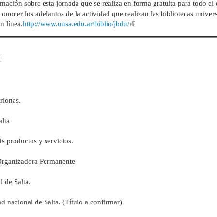
mación sobre esta jornada que se realiza en forma gratuita para todo el c
onocer los adelantos de la actividad que realizan las bibliotecas universi
n línea.
http://www.unsa.edu.ar/biblio/jbdu/
E
rionas.
alta
ds productos y servicios.
Organizadora Permanente
 de Salta.
d nacional de Salta. (Título a confirmar)