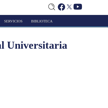
SERVICIOS
BIBLIOTECA
al Universitaria