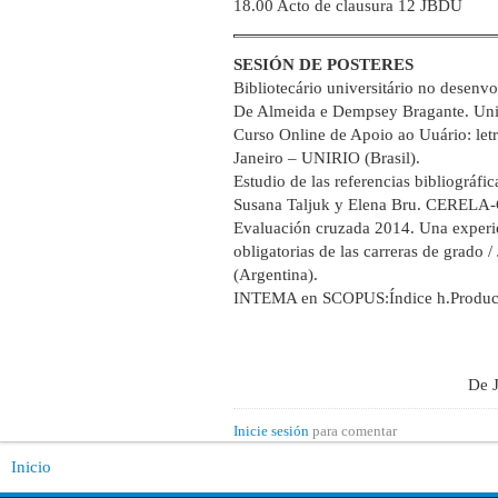
18.00 Acto de clausura 12 JBDU
SESIÓN DE POSTERES
Bibliotecário universitário no desen
De Almeida e Dempsey Bragante. Univ
Curso Online de Apoio ao Uuário: let
Janeiro – UNIRIO (Brasil).
Estudio de las referencias bibliográfi
Susana Taljuk y Elena Bru. CERELA
Evaluación cruzada 2014. Una experien
obligatorias de las carreras de grado
(Argentina).
INTEMA en SCOPUS:Índice h.Produc
De
Inicie sesión
para comentar
Inicio