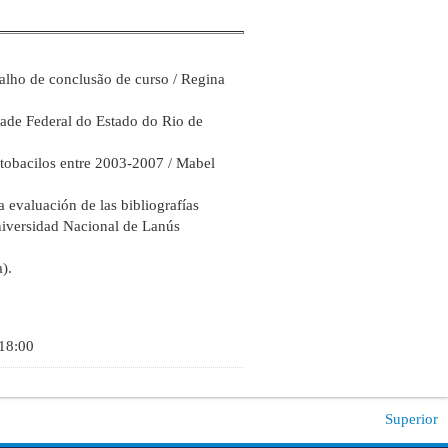
alho de conclusão de curso / Regina
dade Federal do Estado do Rio de
lactobacilos entre 2003-2007 / Mabel
 evaluación de las bibliografías
Universidad Nacional de Lanús
).
 18:00
Superior