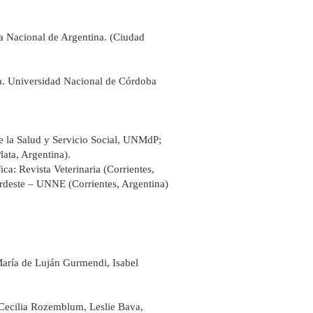
ca Nacional de Argentina. (Ciudad
ta. Universidad Nacional de Córdoba
e la Salud y Servicio Social, UNMdP;
ta, Argentina).
ica: Revista Veterinaria (Corrientes,
ordeste – UNNE (Corrientes, Argentina)
 María de Luján Gurmendi, Isabel
/ Cecilia Rozemblum, Leslie Bava,