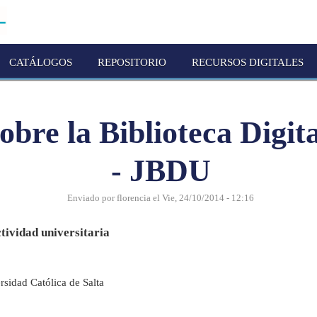
CATÁLOGOS
REPOSITORIO
RECURSOS DIGITALES
obre la Biblioteca Digit
- JBDU
Enviado por
florencia
el
Vie, 24/10/2014 - 12:16
ctividad universitaria
rsidad Católica de Salta