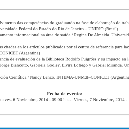
volvimento das competências do graduando na fase de elaboração do trab
ersidade Federal do Estado do Rio de Janeiro – UNIRIO (Brasil)
ramento informacional na área de saúde / Regina De Almeida. Universi
cas citadas en los artículos publicados por el centro de referencia para 
-CONICET (Argentina)
cia de evaluación de la Biblioteca Rodolfo Puigróss y su impacto en la
 / Jorge Biancotto, Gabriela Gooley, Elvira Lofiego y Gabriel Miranda. 
ción Científica / Nancy Lenzo. INTEMA-UNMdP-CONICET (Argentina
Fecha de evento:
Jueves, 6 Noviembre, 2014 - 09:00
hasta
Viernes, 7 Noviembre, 2014 -