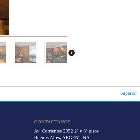
Superior
CONTACTANOS
Av. Corrientes 2052 2º y 3º pisos
Buenos Aires, ARGENTINA