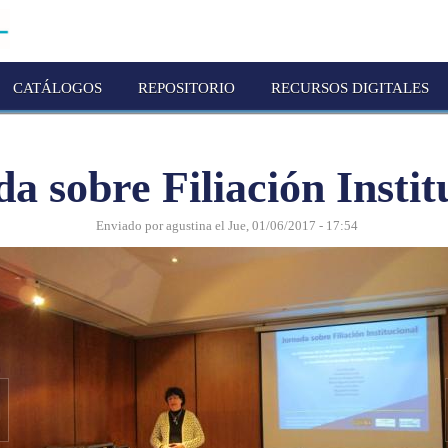
CATÁLOGOS
REPOSITORIO
RECURSOS DIGITALES
a sobre Filiación Instit
Enviado por
agustina
el
Jue, 01/06/2017 - 17:54