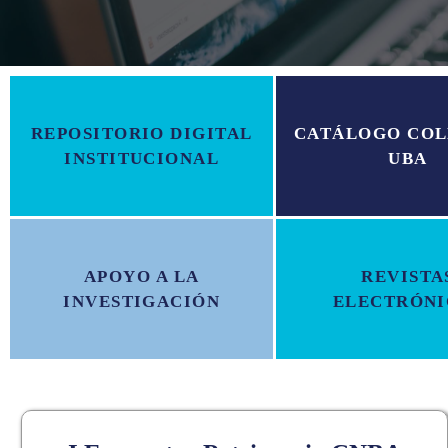
REPOSITORIO DIGITAL
CATÁLOGO COL
INSTITUCIONAL
UBA
APOYO A LA
REVISTA
INVESTIGACIÓN
ELECTRÓNI