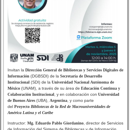
Invitan la
Dirección General de Bibliotecas y Servicios Digitales de
(DGBSDI) de la
Información
Secretaría de Desarrollo
(SDI) de la
Institucional
Universidad Nacional Autónoma de
(UNAM), a través de su área de
México
Educación Continua y
, y en colaboración con
Colaboración Institucional
Universidad
(UBA),
, y como parte
de Buenos Aires
Argentina
del
Proyecto
Bibliotecas de la Red de Macrouniversidades de
América Latina y el Caribe
Instructor:
, director de Servicios
Mg. Eduardo Pablo Giordanino
de Información del Sistema de Bibliotecas y de Información