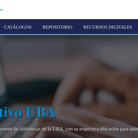
CATÁLOGOS
REPOSITORIO
RECURSOS DIGITALES
ctivo UBA
e poseen las bibliotecas de la UBA, con su respectiva ubicación para sab