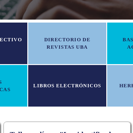
ECTIVO
DIRECTORIO DE
BAS
REVISTAS UBA
A
S
LIBROS ELECTRÓNICOS
HER
CAS