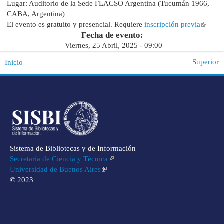
Lugar: Auditorio de la Sede FLACSO Argentina (Tucumán 1966,
CABA, Argentina)
El evento es gratuito y presencial. Requiere
inscripción previa
Fecha de evento:
Viernes, 25 Abril, 2025 - 09:00
Superior
Inicio
Sistema de Bibliotecas y de Información
Secretaría de Ciencia y Técnica
Universidad de Buenos Aires
© 2023