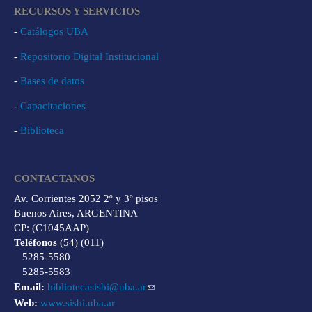
RECURSOS Y SERVICIOS
-
Catálogos UBA
-
Repositorio Digital Institucional
-
Bases de datos
-
Capacitaciones
-
Biblioteca
CONTACTANOS
Av. Corrientes 2052 2º y 3º pisos
Buenos Aires, ARGENTINA
CP: (C1045AAP)
Teléfonos
(54) (011)
5285-5580
5285-5583
Email:
bibliotecasisbi@uba.ar
Web:
www.sisbi.uba.ar