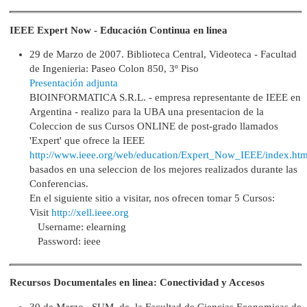
IEEE Expert Now - Educación Continua en linea
29 de Marzo de 2007. Biblioteca Central, Videoteca - Facultad
de Ingenieria: Paseo Colon 850, 3º Piso
Presentación adjunta
BIOINFORMATICA S.R.L. - empresa representante de IEEE en
Argentina - realizo para la UBA una presentacion de la
Coleccion de sus Cursos ONLINE de post-grado llamados
'Expert' que ofrece la IEEE
http://www.ieee.org/web/education/Expert_Now_IEEE/index.htm
basados en una seleccion de los mejores realizados durante las
Conferencias.
En el siguiente sitio a visitar, nos ofrecen tomar 5 Cursos:
Visit
http://xell.ieee.org
Username: elearning
Password: ieee
Recursos Documentales en linea: Conectividad y Accesos
30 de Marzo. SUM de la Facultad de Ciencias Economicas de