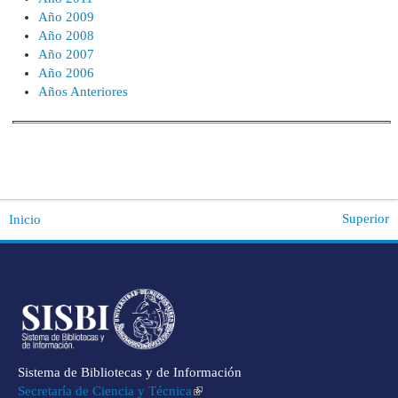
Año 2009
Año 2008
Año 2007
Año 2006
Años Anteriores
Superior
Inicio
Sistema de Bibliotecas y de Información
Secretaría de Ciencia y Técnica