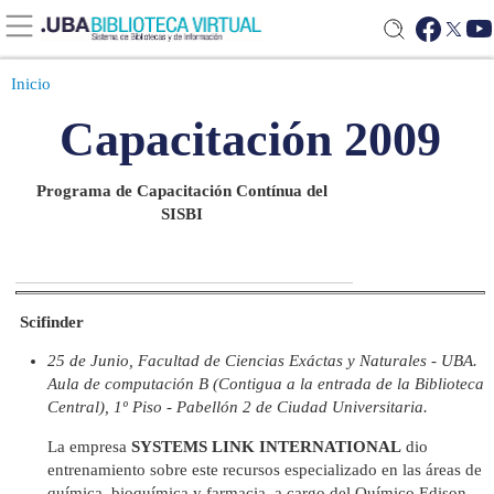
Inicio
Capacitación 2009
Programa de Capacitación Contínua del
SISBI
Scifinder
25 de Junio, Facultad de Ciencias Exáctas y Naturales - UBA.
Aula de computación B (Contigua a la entrada de la Biblioteca
Central), 1º Piso - Pabellón 2 de Ciudad Universitaria.
La empresa
SYSTEMS LINK INTERNATIONAL
dio
entrenamiento sobre este recursos especializado en las áreas de
química, bioquímica y farmacia, a cargo del Químico Edison